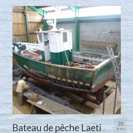
Nous contacter
Actualités
20
Bateau de pêche Laeti
SEP 2021