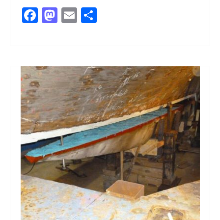
Facebook
Mastodon
Email
Partager