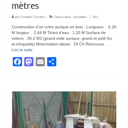
mètres
par
Chantier Conrath
|
Classé dans :
Actualités
|
0
Construction d’un cotre aurique en bois : Longueur : 6,20
M largeur : 2,44 M Tirant d’eau : 1,10 M Surface de
voilure : 30,2 M2 (grand voile aurique, grand et petit foc
et trinquette) Motorisation diesel : 29 CV Retrouvez …
Lire la suite­­
Facebook
Mastodon
Email
Partager