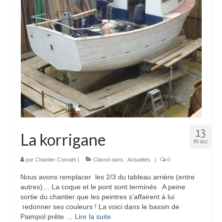
13
La korrigane
FÉV 2017
par
Chantier Conrath
|
Classé dans :
Actualités
|
0
Nous avons remplacer les 2/3 du tableau arrière (entre
autres)… La coque et le pont sont terminés A peine
sortie du chantier que les peintres s’affairent à lui
redonner ses couleurs ! La voici dans le bassin de
Paimpol prête …
Lire la suite­­