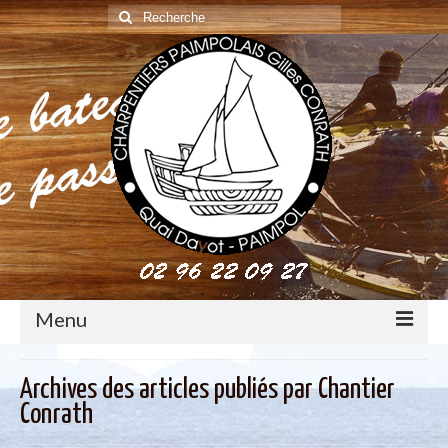
Rechercher
:
Menu
construction : le métier de charpentier de marine
Archives des articles publiés par Chantier
Conrath
Restauration de bateaux bois