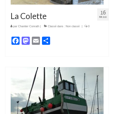
16
La Colette
MAR 2020
par
Chantier Conrath
|
Classé dans :
Non classé
|
0
Facebook
Mastodon
Email
Partager