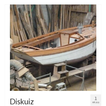
1
Diskuiz
AVR 2019