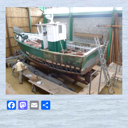
Nous contacter
Actualités
Facebook
Mastodon
Email
Partager