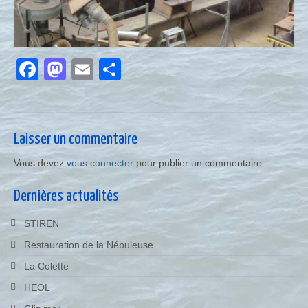
Facebook
Mastodon
Email
Partager
Laisser un commentaire
Vous devez
vous connecter
pour publier un commentaire.
Dernières actualités
STIREN
Restauration de la Nébuleuse
La Colette
HEOL