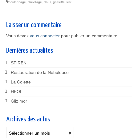
boulonnage
,
chevillage
,
clous
,
goelette
,
lest
Laisser un commentaire
Vous devez
vous connecter
pour publier un commentaire.
Dernières actualités
STIREN
Restauration de la Nébuleuse
La Colette
HEOL
Gliz mor
Archives des actus
Archives
des