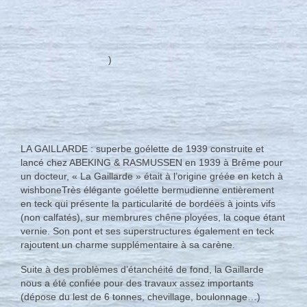
Nous contacter
Actualités
)
LA GAILLARDE : superbe goélette de 1939 construite et
lancé chez ABEKING & RASMUSSEN en 1939 à Brême pour
un docteur, « La Gaillarde » était à l’origine gréée en ketch à
wishboneTrès élégante goélette bermudienne entièrement
en teck qui présente la particularité de bordées à joints vifs
(non calfatés), sur membrures chêne ployées, la coque étant
vernie. Son pont et ses superstructures également en teck
rajoutent un charme supplémentaire à sa carène.
Suite à des problèmes d’étanchéité de fond, la Gaillarde
nous a été confiée pour des travaux assez importants
(dépose du lest de 6 tonnes, chevillage, boulonnage…)