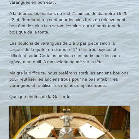
varangues en bon état .
A la dépose les boulons de lest 21 pièces de diamètre 16 20
22 et 25 millimètres sont pour les plus forts en relativement
bon état, les plus fins seront les plus durs à sortir tant du
bois que de la fonte.
Les boulons de varangues de 1 à 3 par pièce selon la
largeur de la quille, en diamètre 14 sont très oxydés et
difficile à sortir. Certains boulons sont sortis par dessous
grâce à un outil à masselotte soudé sur la tête.
Malgré la difficulté, nous préférons sortir les anciens boulons
pour réutiliser les anciens trous pour ne pas affaiblir les
varangues et réutiliser les mêmes emplacements.
Quelque photos de la Gaillarde