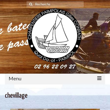
Rechercher
:
Menu
construction : le métier de charpentier de marine
chevillage
Restauration de bateaux bois