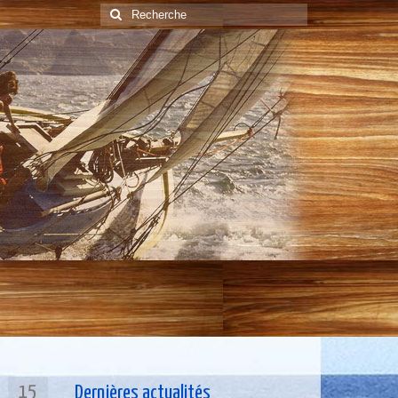
Rechercher
:
15
Dernières actualités