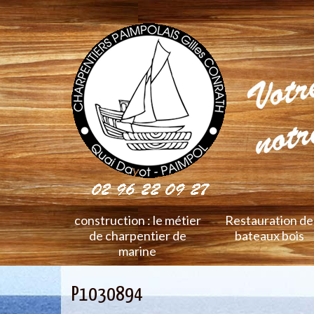
construction : le métier
Restauration de
de charpentier de
bateaux bois
marine
P1030894