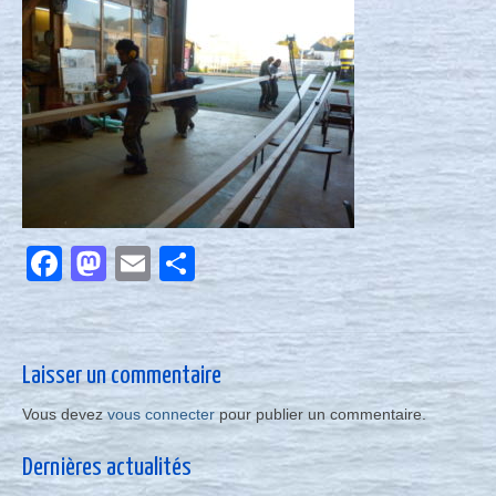
Nous contacter
Actualités
Facebook
Mastodon
Email
Partager
Laisser un commentaire
Vous devez
vous connecter
pour publier un commentaire.
Dernières actualités