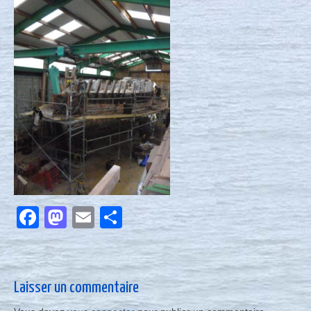
Nous contacter
Actualités
Facebook
Mastodon
Email
Partager
Laisser un commentaire