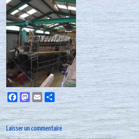
Nous contacter
Actualités
Facebook
Mastodon
Email
Partager
Laisser un commentaire