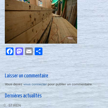
Nous contacter
Actualités
Facebook
Mastodon
Email
Partager
Laisser un commentaire
Vous devez
vous connecter
pour publier un commentaire.
Dernières actualités
STIREN