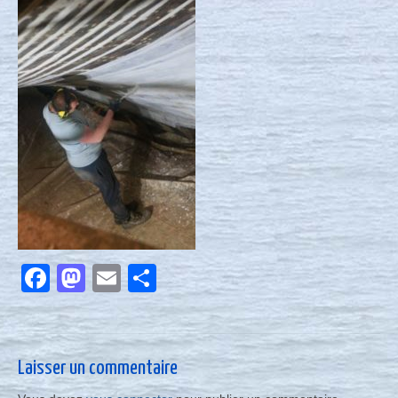
Nous contacter
Actualités
Facebook
Mastodon
Email
Partager
Laisser un commentaire