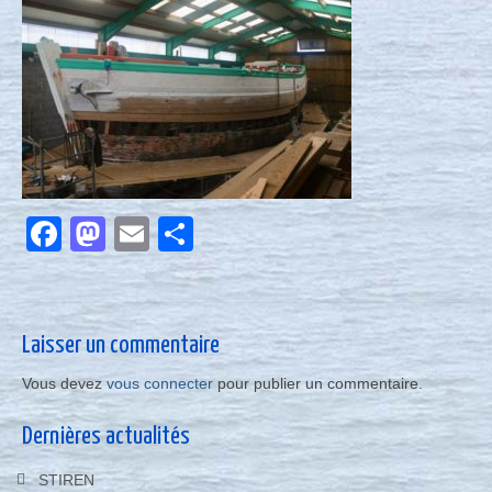
Nous contacter
Actualités
Facebook
Mastodon
Email
Partager
Laisser un commentaire
Vous devez
vous connecter
pour publier un commentaire.
Dernières actualités
STIREN