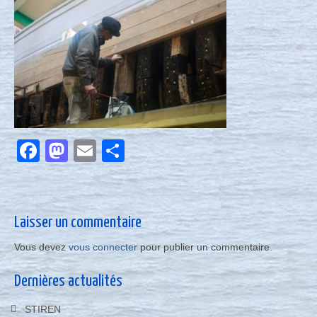
Nous contacter
Actualités
Facebook
Mastodon
Email
Partager
Laisser un commentaire
Vous devez
vous connecter
pour publier un commentaire.
Dernières actualités
STIREN