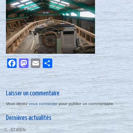
Nous contacter
Actualités
Facebook
Mastodon
Email
Partager
Laisser un commentaire
Vous devez
vous connecter
pour publier un commentaire.
Dernières actualités
STIREN