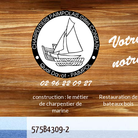
construction : le métier
Restauration de
de charpentier de
bateaux bois
marine
575B4309-2