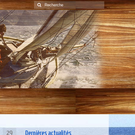
Rechercher
:
29
Dernières actualités