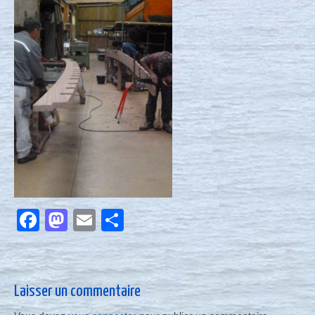
Nous contacter
Actualités
Facebook
Mastodon
Email
Partager
Laisser un commentaire