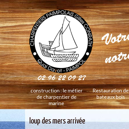
construction : le métier
Restauration de
de charpentier de
bateaux bois
marine
loup des mers arrivée