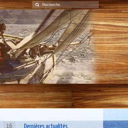
Rechercher
:
16
Dernières actualités