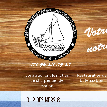
construction : le métier
Restauration de
de charpentier de
bateaux bois
marine
LOUP DES MERS 8