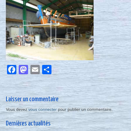
Nous contacter
Actualités
Facebook
Mastodon
Email
Partager
Laisser un commentaire
Vous devez
vous connecter
pour publier un commentaire.
Dernières actualités