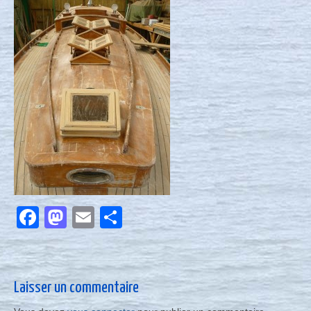
Nous contacter
Actualités
Facebook
Mastodon
Email
Partager
Laisser un commentaire