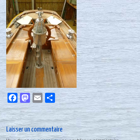
Nous contacter
Actualités
Facebook
Mastodon
Email
Partager
Laisser un commentaire