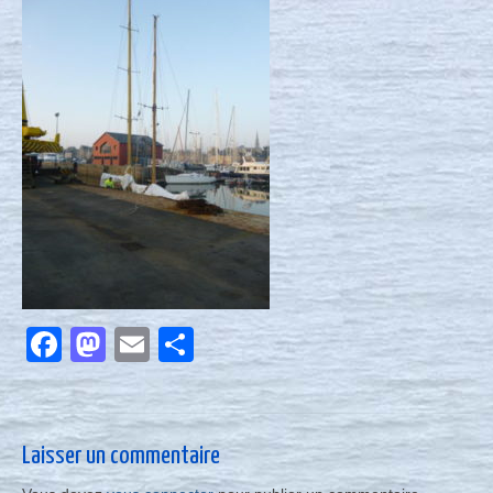
Nous contacter
Actualités
Facebook
Mastodon
Email
Partager
Laisser un commentaire