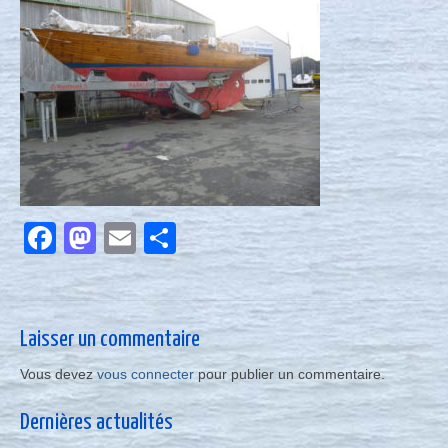
Nous contacter
Actualités
Facebook
Mastodon
Email
Partager
Laisser un commentaire
Vous devez
vous connecter
pour publier un commentaire.
Dernières actualités