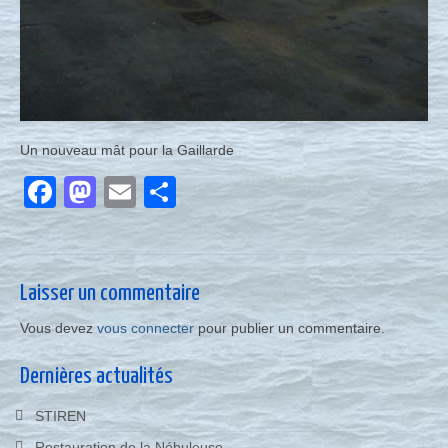
Un nouveau mât pour la Gaillarde
Facebook
Mastodon
Email
Partager
Laisser un commentaire
Vous devez
vous connecter
pour publier un commentaire.
Dernières actualités
STIREN
Restauration de la Nébuleuse