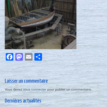
Nous contacter
Actualités
Facebook
Mastodon
Email
Partager
Laisser un commentaire
Vous devez
vous connecter
pour publier un commentaire.
Dernières actualités