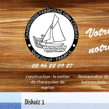
construction : le métier
Restauration de
de charpentier de
bateaux bois
marine
Diskuiz 1