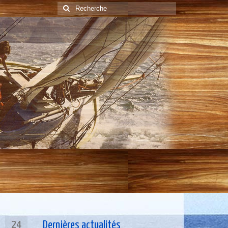
Rechercher
:
24
Dernières actualités