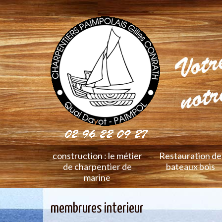
construction : le métier
Restauration de
de charpentier de
bateaux bois
marine
membrures interieur