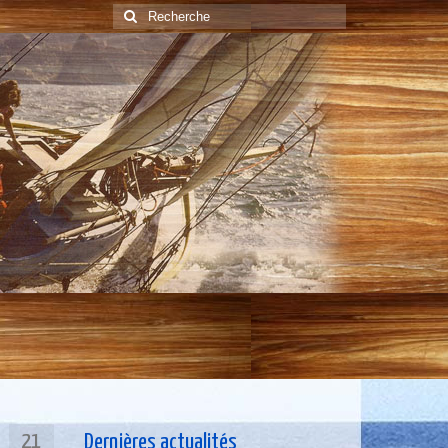
Rechercher
:
21
Dernières actualités