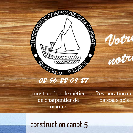
construction : le métier
Restauration de
de charpentier de
bateaux bois
marine
construction canot 5