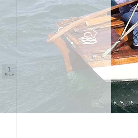
1
JUIL 2019