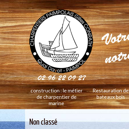
construction : le métier
Restauration de
de charpentier de
bateaux bois
marine
Non classé