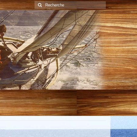
Rechercher
: