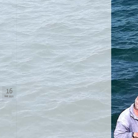
16
MAR 2020