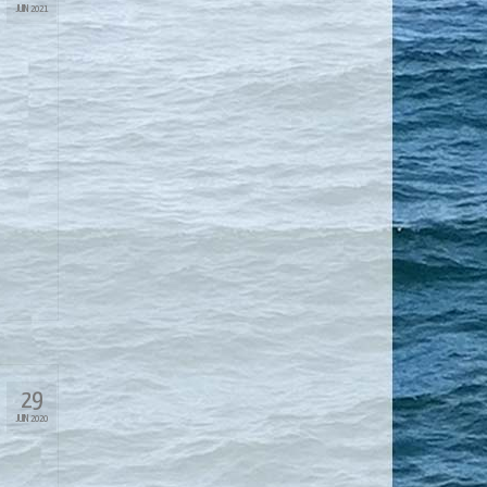
JUIN 2021
29
JUIN 2020