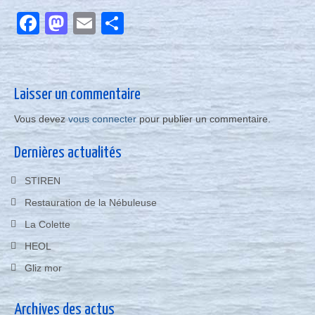
Nous contacter
Facebook
Mastodon
Email
Partager
Actualités
Laisser un commentaire
Vous devez
vous connecter
pour publier un commentaire.
Dernières actualités
STIREN
Restauration de la Nébuleuse
La Colette
HEOL
Gliz mor
Archives des actus