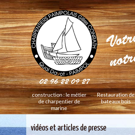
construction : le métier
Restauration de
de charpentier de
bateaux bois
marine
vidéos et articles de presse