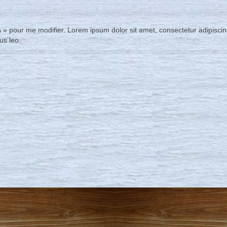
r\ » pour me modifier. Lorem ipsum dolor sit amet, consectetur adipiscing
us leo.