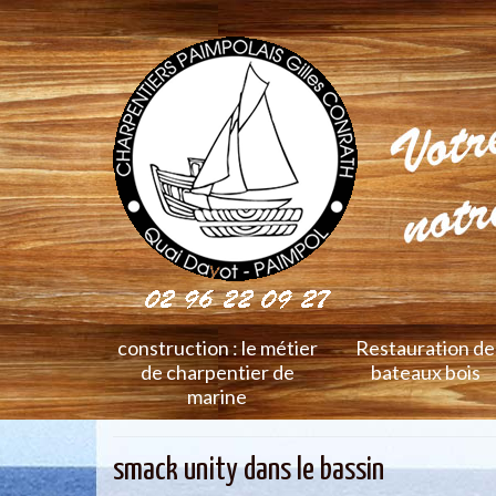
construction : le métier
Restauration de
de charpentier de
bateaux bois
marine
smack unity dans le bassin