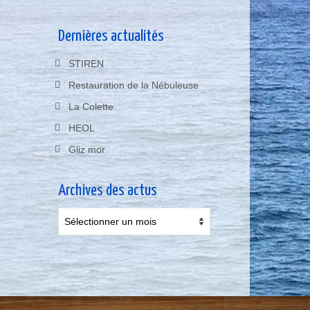
Dernières actualités
STIREN
Restauration de la Nébuleuse
La Colette
HEOL
Gliz mor
Archives des actus
Archives
des
actus