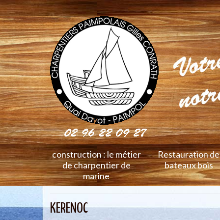
construction : le métier
Restauration de
de charpentier de
bateaux bois
marine
KERENOC