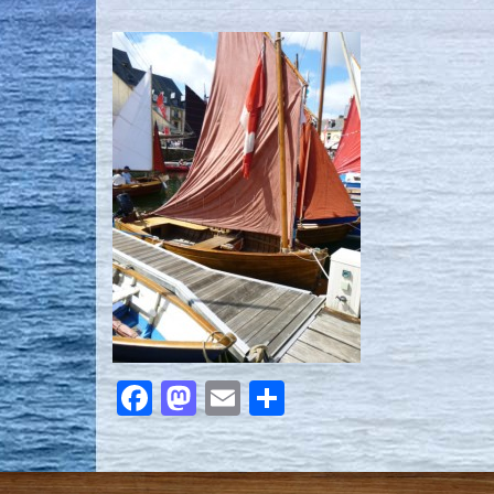
Facebook
Mastodon
Email
Partager