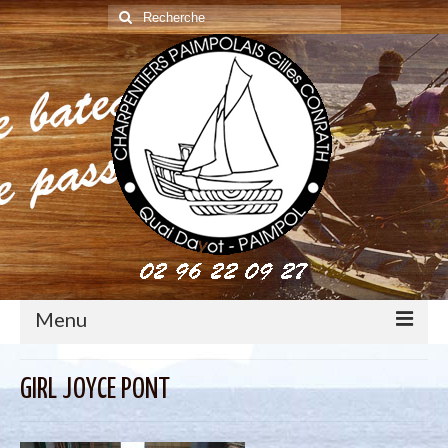
Rechercher
:
Menu
construction : le métier de charpentier de marine
GIRL JOYCE PONT
Restauration de bateaux bois