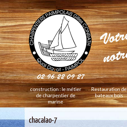
construction : le métier
Restauration de
de charpentier de
bateaux bois
marine
chacalao-7