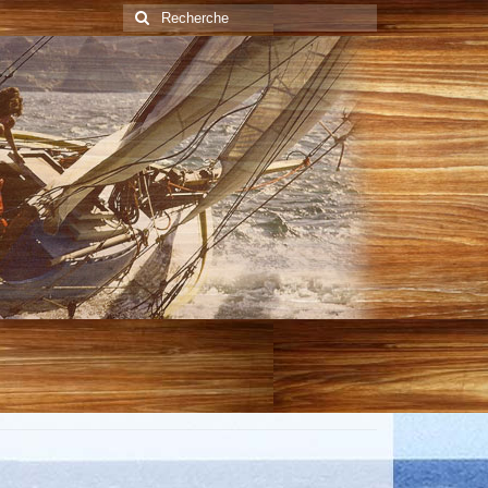
Rechercher
: