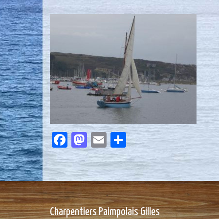
Facebook
Mastodon
Email
Partager
Charpentiers Paimpolais Gilles