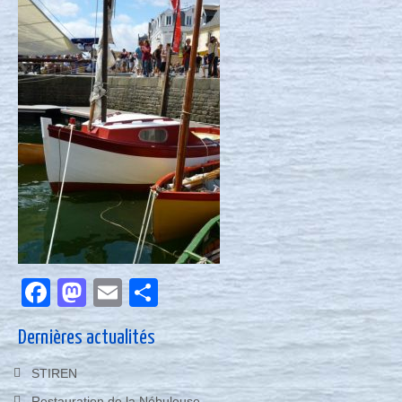
Nous contacter
Actualités
Facebook
Mastodon
Email
Partager
Dernières actualités
STIREN
Restauration de la Nébuleuse