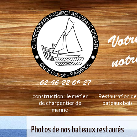
construction : le métier
Restauration de
de charpentier de
bateaux bois
marine
Photos de nos bateaux restaurés