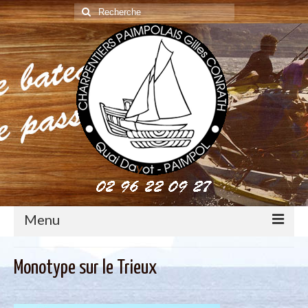
Rechercher
:
Menu
construction : le métier de charpentier de marine
Monotype sur le Trieux
Restauration de bateaux bois