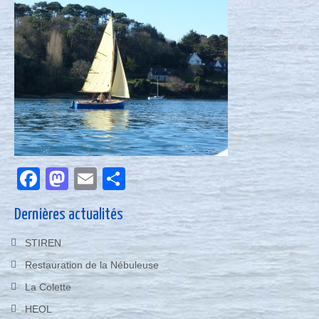
Nous contacter
Actualités
Facebook
Mastodon
Email
Partager
Dernières actualités
STIREN
Restauration de la Nébuleuse
La Colette
HEOL